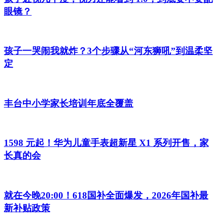
眼镜？
孩子一哭闹我就炸？3个步骤从“河东狮吼”到温柔坚
定
丰台中小学家长培训年底全覆盖
1598 元起！华为儿童手表超新星 X1 系列开售，家
长真的会
就在今晚20:00！618国补全面爆发，2026年国补最
新补贴政策