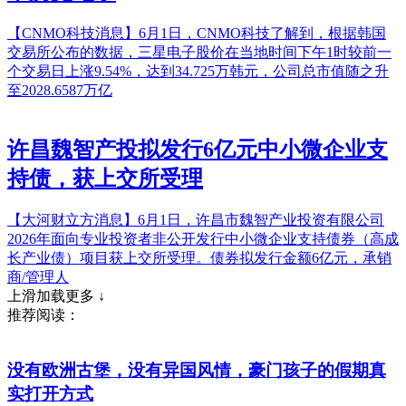
【CNMO科技消息】6月1日，CNMO科技了解到，根据韩国
交易所公布的数据，三星电子股价在当地时间下午1时较前一
个交易日上涨9.54%，达到34.725万韩元，公司总市值随之升
至2028.6587万亿
许昌魏智产投拟发行6亿元中小微企业支
持债，获上交所受理
【大河财立方消息】6月1日，许昌市魏智产业投资有限公司
2026年面向专业投资者非公开发行中小微企业支持债券（高成
长产业债）项目获上交所受理。债券拟发行金额6亿元，承销
商/管理人
上滑加载更多 ↓
推荐阅读：
没有欧洲古堡，没有异国风情，豪门孩子的假期真
实打开方式