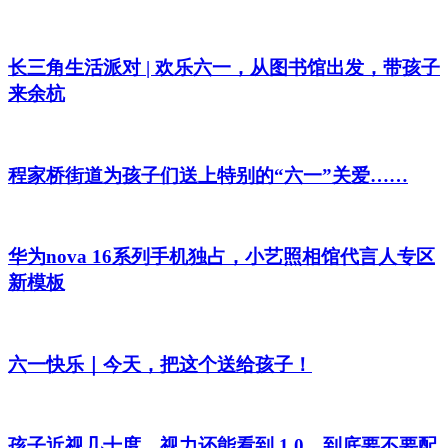
长三角生活派对 | 欢乐六一，从图书馆出发，带孩子
来余杭
程家桥街道为孩子们送上特别的“六一”关爱……
华为nova 16系列手机独占，小艺照相馆代言人专区
新模板
六一快乐｜今天，把这个送给孩子！
孩子近视几十度，视力还能看到 1.0，到底要不要配