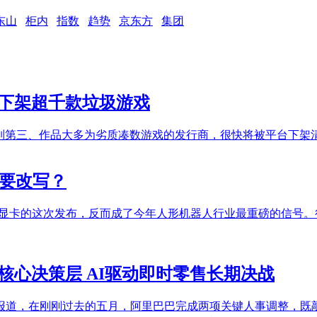
东山
柜内
指数
趋势
京东方
集团
，下架超千款垃圾游戏
游戏数量位列第三、作品大多为劣质凑数游戏的发行商，很快将被平台下架清退。
局要改写？
布新显卡的这次发布，反而成了今年人形机器人行业最重磅的信号
核心决策层 AI驱动即时零售长期决战
体报道，在刚刚过去的五月，阿里巴巴完成两项关键人事调整，既