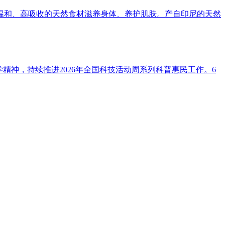
温和、高吸收的天然食材滋养身体、养护肌肤。产自印尼的天然
精神，持续推进2026年全国科技活动周系列科普惠民工作。6