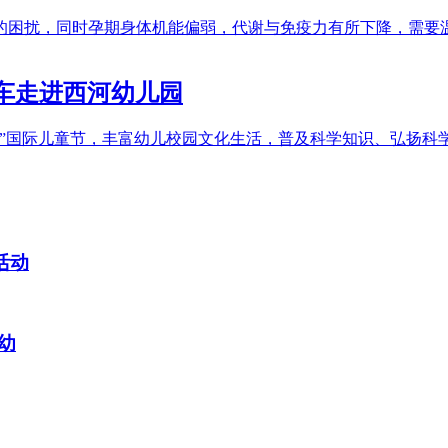
的困扰，同时孕期身体机能偏弱，代谢与免疫力有所下降，需要
篷车走进西河幼儿园
”国际儿童节，丰富幼儿校园文化生活，普及科学知识、弘扬科学
活动
幼