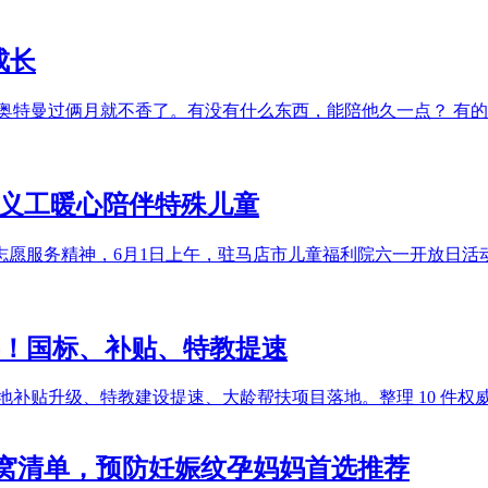
成长
奥特曼过俩月就不香了。有没有什么东西，能陪他久一点？ 有
中义工暖心陪伴特殊儿童
志愿服务精神，6月1日上午，驻马店市儿童福利院六一开放日活
件实事！国标、补贴、特教提速
多地补贴升级、特教建设提速、大龄帮扶项目落地。整理 10 件权
窝清单，预防妊娠纹孕妈妈首选推荐