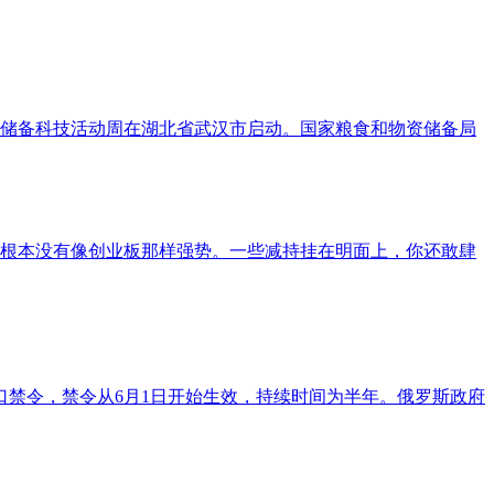
物资储备科技活动周在湖北省武汉市启动。国家粮食和物资储备局
法根本没有像创业板那样强势。一些减持挂在明面上，你还敢肆
禁令，禁令从6月1日开始生效，持续时间为半年。俄罗斯政府