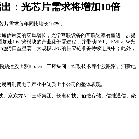
长指出：光芯片需求将增加10倍
芯片需求每年同比增长100%。
与单卡通信带宽的双重增长，光学互联设备的互联速率有望进一步提
.6T光模块的产业化部署进程，并带动DSP、EML/CW光
”趋势日益显著，大规模CPO的供应链准备持续进展中；此外，
.98%，鹏鼎控股上涨8.53%，三环集团，华勤技术等个股跟涨。消费电
交易所消费电子产业中优质上市公司的整体表现。
胜宏科技、京东方A、三环集团、长电科技、佰维存储、信维通信、豪