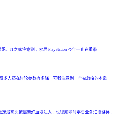
IT之家注意到，索尼 PlayStation 今年一直在重拳
。很多人还在讨论参数有多强，可我注意到一个被忽略的本质：
敲定最高决策层新鲜血液注入，也理顺即时零售业务汇报链路，