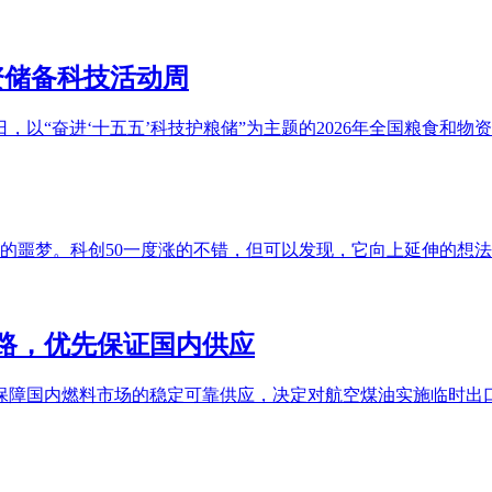
物资储备科技活动周
，以“奋进‘十五五’科技护粮储”为主题的2026年全国粮食和
盘的噩梦。科创50一度涨的不错，但可以发现，它向上延伸的想
财路，优先保证国内供应
保障国内燃料市场的稳定可靠供应，决定对航空煤油实施临时出口