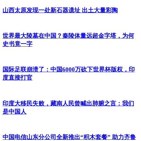
山西太原发现一处新石器遗址 出土大量彩陶
世界最大陵墓在中国？秦陵体量远超金字塔，为何
史书竟一字
国际足联崩溃了：中国6000万砍下世界杯版权，印
度直接打官
印度大移民失败，藏南人民曾喊出肺腑之言：我们
是中国人
中国电信山东分公司全新推出“积木套餐” 助力齐鲁