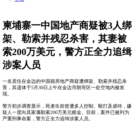
柬埔寨一中国地产商疑被3人绑
架、勒索并残忍杀害，其妻被
索200万美元，警方正全力追缉
涉案人员
一名居住在金边的中国籍房地产商疑遭绑架、勒索并残忍杀
害，其遗体于5月30日上午在金边市朗哥区一处空地内被发
现。
警方初步调查显示，死者生前曾遭多人控制、殴打及虐待，嫌
疑人一度向其家属勒索200万美元赎金。目前，案件已被列为
严重刑事命案，警方正全力追缉涉案人员。