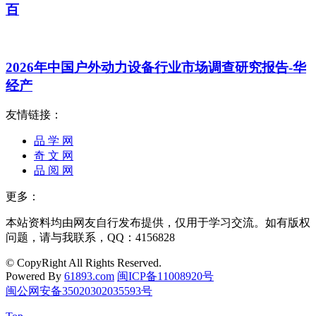
百
2026年中国户外动力设备行业市场调查研究报告-华
经产
友情链接：
品 学 网
奇 文 网
品 阅 网
更多：
本站资料均由网友自行发布提供，仅用于学习交流。如有版权
问题，请与我联系，QQ：4156828
© CopyRight All Rights Reserved.
Powered By
61893.com
闽ICP备11008920号
闽公网安备35020302035593号