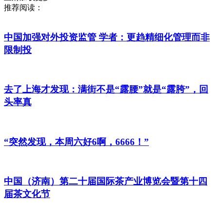
推荐阅读：
中国加强对外投资监管 学者：更趋精细化管理而非
限制投
去了上海才发现：满街不是“露腰”就是“露胯”，回
头率真
“突然发现，本周六好6啊，6666！”
中国（济南）第二十届国际茶产业博览会暨第十四
届茶文化节