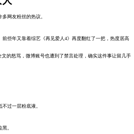
女人
许多网友粉丝的热议。
。前些年又靠着综艺《再见爱人4》再度翻红了一把，热度居高
全文的怒骂，微博账号也遭到了禁言处理，确实这件事让留几手
抵不过一层粉底液。
拉黑。