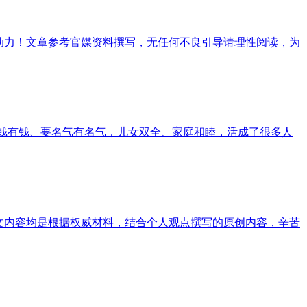
动力！文章参考官媒资料撰写，无任何不良引导请理性阅读，为
钱有钱、要名气有名气，儿女双全、家庭和睦，活成了很多人
文内容均是根据权威材料，结合个人观点撰写的原创内容，辛苦