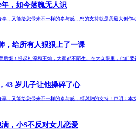
2年，如今落魄无人识
和分享，又能给您带来不一样的参与感，您的支持就是我最大创作
肺，给所有人狠狠上了一课
文章后缀！提起杜淳和王灿，大家都不陌生。在大众眼里，他们要
43 岁儿子让他操碎了心
和分享，又能给您带来不一样的参与感，感谢您的支持！声明：本
饱满，小S不反对女儿恋爱