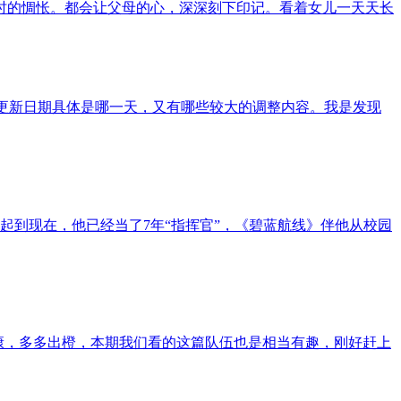
时的惆怅。都会让父母的心，深深刻下印记。看着女儿一天天长
的更新日期具体是哪一天，又有哪些较大的调整内容。我是发现
起到现在，他已经当了7年“指挥官”，《碧蓝航线》伴他从校园
康，多多出橙，本期我们看的这篇队伍也是相当有趣，刚好赶上