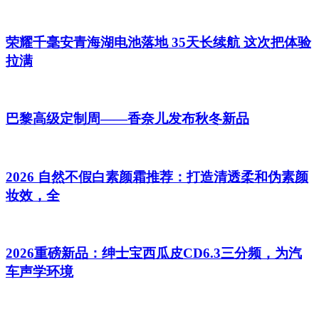
荣耀千毫安青海湖电池落地 35天长续航 这次把体验
拉满
巴黎高级定制周——香奈儿发布秋冬新品
2026 自然不假白素颜霜推荐：打造清透柔和伪素颜
妆效，全
2026重磅新品：绅士宝西瓜皮CD6.3三分频，为汽
车声学环境