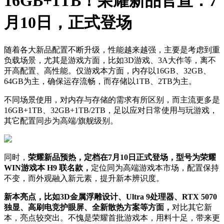
16GB+1TB！荣耀新品官宣：7
月10日，正式登场
随着各大新品配置不断升级，性能越来越强，主要是考虑到重
负载场景，尤其是游戏方面，比如3D游戏、3A大作等，离不
开高配置、高性能。仅游戏本方面，内存以16GB、32GB、
64GB为主，确保运存流畅，而存储以1TB、2TB为主。
不同场景使用，对内存与存储的需求有所区别，而主流更多是
16GB+1TB、32GB+1TB/2TB，足以应对日常使用与玩游戏，
其它配置同步为高端/旗舰级别。
同时，
荣耀新品预热，定档在7月10日正式登场，型号为荣耀
WIN游戏本 H9 联名款，
定位同为高端游戏本市场，配置保持
不变，而外观融入新元素，提升新本辨识度。
新本亮点，比如3D金属浮雕设计、Ultra 9处理器、RTX 5070
独显、高刷电竞护眼屏、全新散热方案等方面，
对比其它新
本，亮点较突出。不愧是荣耀首批游戏本，用料十足，带来更