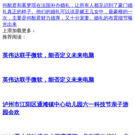
何猷君和奚梦瑶在法国补办婚礼，让所有人都见识到了豪门婚
礼真正的样子。他们的婚礼可以说是赌王儿女中，最豪横的一
次，主要是何猷君财力雄厚，又十分宠妻。婚礼的布置细节曝
光出来
上滑加载更多 ↓
推荐阅读：
英伟达联手微软，能否定义未来电脑
英伟达联手微软，能否定义未来电脑
泸州市江阳区通滩镇中心幼儿园六一科技节亲子游
园会欢