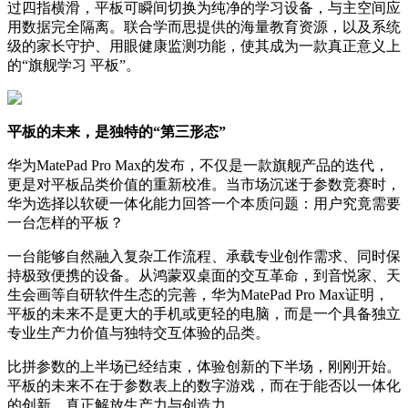
过四指横滑，平板可瞬间切换为纯净的学习设备，与主空间应
用数据完全隔离。联合学而思提供的海量教育资源，以及系统
级的家长守护、用眼健康监测功能，使其成为一款真正意义上
的“旗舰学习 平板”。
平板的未来，是独特的“第三形态”
华为MatePad Pro Max的发布，不仅是一款旗舰产品的迭代，
更是对平板品类价值的重新校准。当市场沉迷于参数竞赛时，
华为选择以软硬一体化能力回答一个本质问题：用户究竟需要
一台怎样的平板？
一台能够自然融入复杂工作流程、承载专业创作需求、同时保
持极致便携的设备。从鸿蒙双桌面的交互革命，到音悦家、天
生会画等自研软件生态的完善，华为MatePad Pro Max证明，
平板的未来不是更大的手机或更轻的电脑，而是一个具备独立
专业生产力价值与独特交互体验的品类。
比拼参数的上半场已经结束，体验创新的下半场，刚刚开始。
平板的未来不在于参数表上的数字游戏，而在于能否以一体化
的创新，真正解放生产力与创造力。