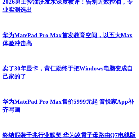
2026男士控油洗发水深度横评：告别无效控油，专
业实测选出
华为MatePad Pro Max首发教育空间，以五大Max
体验冲击高
卖了30年显卡，黄仁勋终于把Windows电脑变成自
己家的了
华为MatePad Pro Max售价5999元起 音悦家App补
齐写画
终结假装千兆行业默契 华为凌霄子母路由Q7电线版