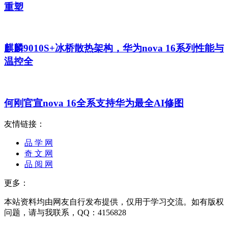
重塑
麒麟9010S+冰桥散热架构，华为nova 16系列性能与
温控全
何刚官宣nova 16全系支持华为最全AI修图
友情链接：
品 学 网
奇 文 网
品 阅 网
更多：
本站资料均由网友自行发布提供，仅用于学习交流。如有版权
问题，请与我联系，QQ：4156828