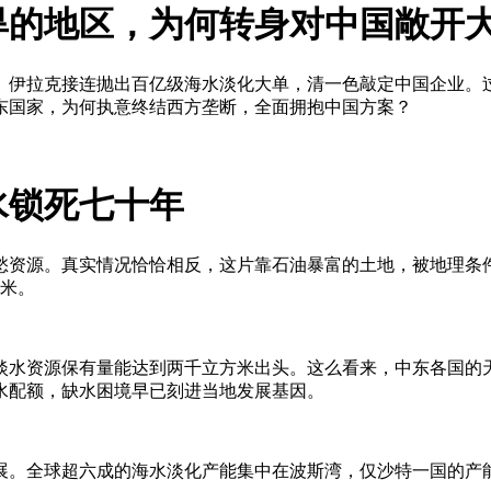
旱的地区，为何转身对中国敞开
、沙特、伊拉克接连抛出百亿级海水淡化大单，清一色敲定中国企业
东国家，为何执意终结西方垄断，全面拥抱中国方案？
水锁死七十年
愁资源。真实情况恰恰相反，这片靠石油暴富的土地，被地理条
方米。
淡水资源保有量能达到两千立方米出头。这么看来，中东各国的
水配额，缺水困境早已刻进当地发展基因。
展。全球超六成的海水淡化产能集中在波斯湾，仅沙特一国的产