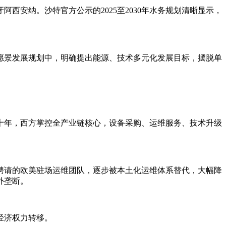
西安纳。沙特官方公示的2025至2030年水务规划清晰显示，
0愿景发展规划中，明确提出能源、技术多元化发展目标，摆脱单
十年，西方掌控全产业链核心，设备采购、运维服务、技术升级
聘请的欧美驻场运维团队，逐步被本土化运维体系替代，大幅降
外垄断。
经济权力转移。