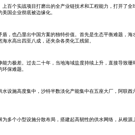
、上百个实战项目打磨出的全产业链技术和工程能力，打开了全
的美国企业彻底被边缘化。
矛盾，也凸显出中国方案的独特价值。首先是生态平衡难题，海
然海水高出四至八成，还夹杂各类化工残留。
净能力极差。过去二十年，当地海域盐度持续上升，直接导致珊
的环保难题。
供水设施高度集中，沙特半数淡化产能集中在五座大厂，阿联酋
解为多个小型设施分散布局，搭建起高韧性的供水网络，从根源