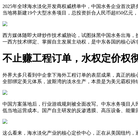
2025年全球海水淡化开发商权威榜单中，中国水务企业首次跻
当地将新建19个大型水务项目，总投资折合人民币超850亿
西方媒体随即大肆炒作技术威胁论，试图抹黑中国水务出海，挑
一西方技术绑定、掌握自主发展主动权，是中东各国的核心诉
不止赚工程订单，水权定价权
外界大多只看到中企拿下海外工程订单的表层成果，真正的核
全部绑定美元体系，波斯湾的淡水生产，本质是为美元霸权持
中国方案落地后，行业游戏规则被全面改写。中东水务项目人
低当地运营成本。国产自主研发的反渗透膜、高压设备、能量
这么看来，海水淡化产业的核心定价中心，正在从美国纽约，