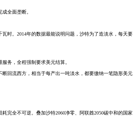
完成全面垄断。
瓦时。2014年的数据最能说明问题，沙特为了造淡水，每天要
维服务，全程强制要求美元结算。
不断回流西方，相当于每产出一吨淡水，都要缴纳一笔隐形美元
全不可逆。叠加沙特2060净零、阿联酋2050碳中和的国家