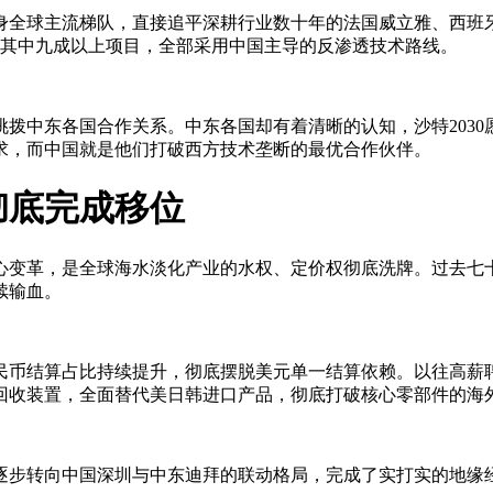
身全球主流梯队，直接追平深耕行业数十年的法国威立雅、西班牙阿
元，其中九成以上项目，全部采用中国主导的反渗透技术路线。
拨中东各国合作关系。中东各国却有着清晰的认知，沙特203
求，而中国就是他们打破西方技术垄断的最优合作伙伴。
彻底完成移位
心变革，是全球海水淡化产业的水权、定价权彻底洗牌。过去七
续输血。
民币结算占比持续提升，彻底摆脱美元单一结算依赖。以往高薪
回收装置，全面替代美日韩进口产品，彻底打破核心零部件的海
逐步转向中国深圳与中东迪拜的联动格局，完成了实打实的地缘