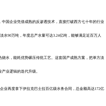
点，中国企业凭借成熟的反渗透技术，直接打破西方七十年的行业
水90万吨，年度总产水量可达3.24亿吨，能够满足近百万人
热烧水，能耗优势碾压传统工艺。这套国产成熟方案，把单方淡
业产业逻辑的迭代升级。
国企业再度拿下伊拉克巴士拉百亿级水务合同，总金额高达172亿