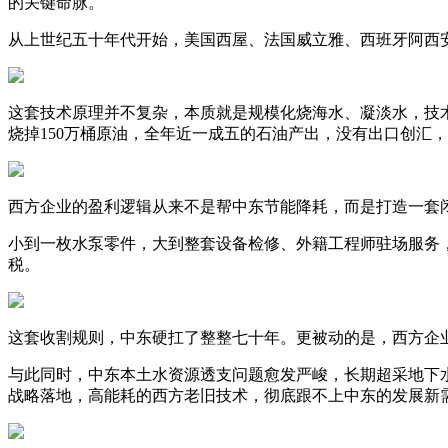
的关键命脉。
从上世纪五十年代开始，美国西屋、法国威立雅、西班牙阿西
这套技术原理并不复杂，本质就是规模化烧海水、凝淡水，技术
烧掉150万桶原油，全年近一成五的石油产出，没有出口创汇
西方企业的盈利逻辑从来不是帮中东节能降耗，而是打造一套
小到一枚水泵零件，大到整套设备检修、外籍工程师驻场服务
税。
这套收割规则，中东硬扛了整整七十年。更被动的是，西方企
与此同时，中东本土水资源透支问题愈发严峻，长期超采地下水
战略落地，高能耗的西方老旧技术，彻底跟不上中东的发展新