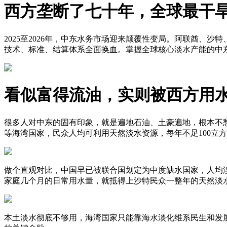
西方垄断了七十年，全球最干
2025至2026年，中东水务市场迎来颠覆性变局。阿联酋
技术、标准、结算体系全面换血。掌握全球核心淡水产能的中
看似富得流油，实则被西方用
很多人对中东的固有印象，就是遍地石油、土豪遍地，根本不
等海湾国家，民众人均可利用天然淡水资源，每年不足100立
做个直观对比，中国早已被联合国划定为中度缺水国家，人均
家庭几个月的日常用水量，就抵得上沙特民众一整年的天然淡
本土淡水彻底不够用，海湾国家只能靠海水淡化维系民生和发