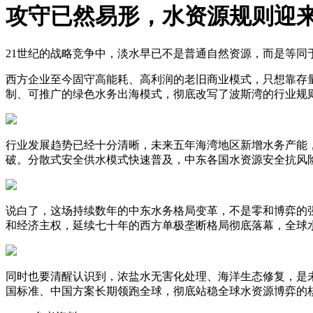
攻守已然易形，水资源规则迎
21世纪的战略竞争中，淡水早已不是普通自然资源，而是等
西方企业至今固守高能耗、高利润的老旧商业模式，只想靠存
制、可推广的绿色水务出海模式，彻底改写了波斯湾的行业规
行业发展趋势已经十分清晰，未来五年海湾地区新增水务产能
破。分散式安全供水模式快速普及，中东各国水资源安全抗风
说白了，这场持续数年的中东水务格局变革，不是零和博弈的
和经济主权，延续七十年的西方单极垄断格局彻底落幕，全球
同时也要清醒认识到，浓盐水无害化处理、海洋生态修复，是
国标准、中国方案长期领跑全球，彻底站稳全球水资源博弈的核心席