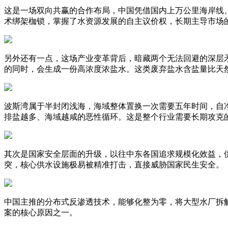
这是一场双向共赢的合作布局，中国凭借国内上万公里海岸线
术绑架枷锁，掌握了水资源发展的自主议价权，长期主导市场
另外还有一点，这场产业变革背后，暗藏两个无法回避的深层
的同时，会生成一份高浓度浓盐水。这类废弃盐水含盐量比天
波斯湾属于半封闭浅海，海域整体置换一次需要五年时间，自
排盐越多、海域越咸的恶性循环。这是整个行业需要长期攻克
其次是国家安全层面的升级，以往中东各国追求规模化效益，
突，核心供水设施极易被精准打击，直接威胁国家民生安全。
中国主推的分布式反渗透技术，能够化整为零，将大型水厂拆
案的核心原因之一。