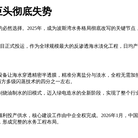
巨头彻底失势
必然选择。2025年，成为波斯湾水务格局彻底改写的关键节
项目正式投运，作为全球规模最大的反渗透海水淡化工程，日均产淡
设备让海水穿透精密半透膜，精准分离盐分与淡水，全程无需加
为西方多级闪蒸技术的四分之一左右。
别烧油制水的旧模式，迈入绿电造水的全新阶段，实现了整个行
目顺利投产供水，核心建设工作由中企全权完成。2026年1月，中
，形成完整的水务工程布局。