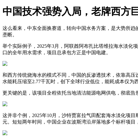
中国技术强势入局，老牌西方
这么看来，中东全面换赛道，转向中国水务方案，是大势所趋的
垄断。
举个实际例子，2025年3月，阿联酋阿布扎比塔维拉海水淡化
口的全年用水需求，项目总承包方正是中国电建。
和西方传统烧海水的模式不同，中国的反渗透技术，依靠高压
水能耗压缩至2.77千瓦时，创下全球行业低位，能耗成本仅
更关键的是，该项目全程依托当地清洁能源电网供电，彻底告
这并非个例，2025年10月，沙特贾富拉气田配套海水淡化项
元。短短两年时间，中国企业在波斯湾沿岸落地多个标杆项目