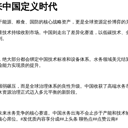
来中国定义时代
同于能源、粮食、国防的核心战略资产，更是全球资源定价博弈的
量技术持续收割市场。中国则走出了差异化赛道，以低碳技术、
则。
，绝大部分都会绑定中国技术标准和设备体系。水务领域美元结
险能力实现质的提升。
强弱碾压，而是全球治理体系的良性升级。中国收获了高端水务
水资源治理正式迈入多元平衡的新阶段。
未来水务竞争的核心赛道。中国水务出海不会止步于产能和技术
位。#发优质内容享分成##上头条 聊热点##点赞云南#