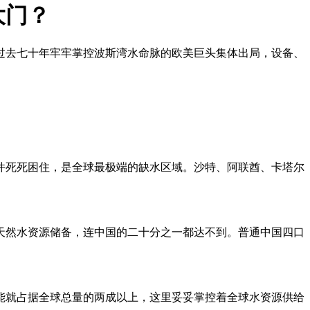
大门？
。过去七十年牢牢掌控波斯湾水命脉的欧美巨头集体出局，设备、
件死死困住，是全球最极端的缺水区域。沙特、阿联酋、卡塔尔
天然水资源储备，连中国的二十分之一都达不到。普通中国四口
能就占据全球总量的两成以上，这里妥妥掌控着全球水资源供给