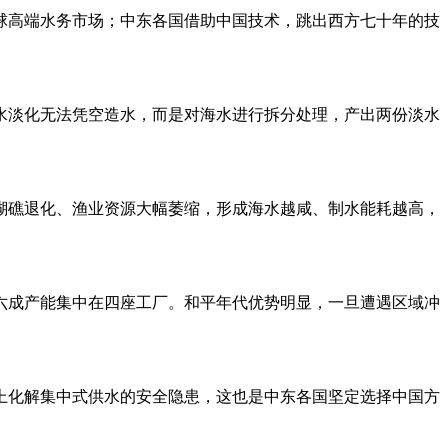
球高端水务市场；中东各国借助中国技术，跳出西方七十年的技
水淡化无法凭空造水，而是对海水进行拆分处理，产出两份淡水
瑚礁退化、渔业资源大幅萎缩，形成海水越咸、制水能耗越高，
六成产能集中在四座工厂。和平年代优势明显，一旦遭遇区域冲
上化解集中式供水的安全隐患，这也是中东各国坚定选择中国方