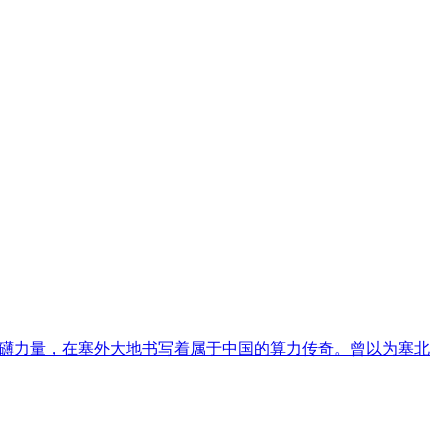
的磅礴力量，在塞外大地书写着属于中国的算力传奇。曾以为塞北