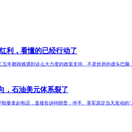
年红利，看懂的已经行动了
三五年都很难遇到这么大力度的政策支持。不是炒房的虚头巴脑
向，石油美元体系裂了
本·萨勒曼拿起电话，直接告诉特朗普：停手。美军原定当天发动的