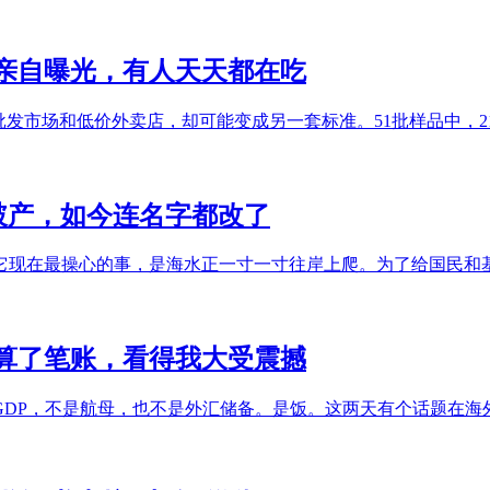
亲自曝光，有人天天都在吃
批发市场和低价外卖店，却可能变成另一套标准。51批样品中，
家破产，如今连名字都改了
它现在最操心的事，是海水正一寸一寸往岸上爬。为了给国民和
算了笔账，看得我大受震撼
GDP，不是航母，也不是外汇储备。是饭。这两天有个话题在海