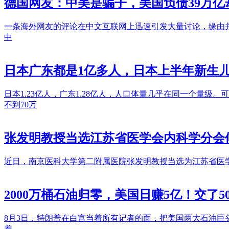
德国网友：中美是骗子，美国负债39万
一条海外网友的评论在中文互联网上迅速引发大量讨论，缘由
中
日本广东都是1亿多人，日本上半年新生儿
日本1.23亿人，广东1.28亿人，人口体量几乎在同一个量级。
不到70万
张发明教授当选江苏省医学会内科学分会
近日，南京医科大学第二附属医院张发明教授当选为江苏省医
2000万桶石油归零，美国日赚5亿！交了
8月3日，特朗普在白宫当着所有记者的面，把美国两大石油
着