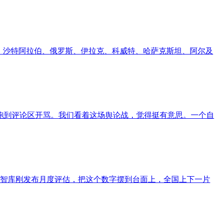
，沙特阿拉伯、俄罗斯、伊拉克、科威特、哈萨克斯坦、阿尔及
跑到评论区开骂。我们看着这场舆论战，觉得挺有意思。一个自
的智库刚发布月度评估，把这个数字摆到台面上，全国上下一片