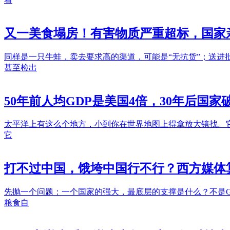
又一美食塌房！有害物质严重超标，国家
同样是一只牛蛙，卖去要求高的渠道，可能是“无抗货”；送进
甚至检出
50年前人均GDP是美国4倍，30年后国
太平洋上有这么个地方，小到你在世界地图上得拿放大镜找。
它
打不过中国，饿垮中国行不行？西方媒体
先抛一个问题：一个国家的强大，最底层的支撑是什么？不是
粮食自