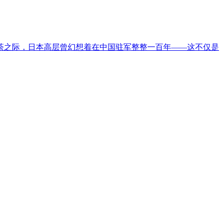
如荼之际，日本高层曾幻想着在中国驻军整整一百年——这不仅是