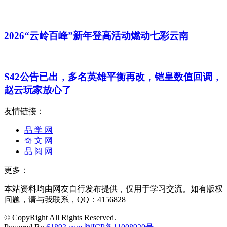
2026“云岭百峰”新年登高活动燃动七彩云南
S42公告已出，多名英雄平衡再改，铠皇数值回调，
赵云玩家放心了
友情链接：
品 学 网
奇 文 网
品 阅 网
更多：
本站资料均由网友自行发布提供，仅用于学习交流。如有版权
问题，请与我联系，QQ：4156828
© CopyRight All Rights Reserved.