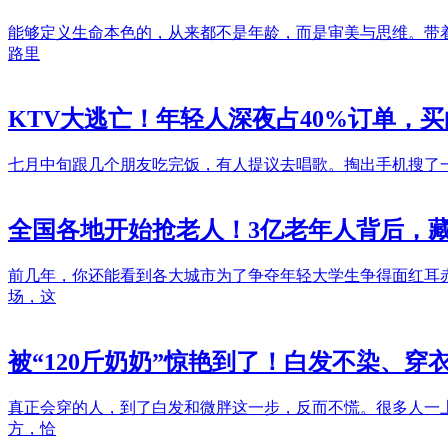
能够定义生命本色的，从来都不是年龄，而是审美与思维。带
路里
KTV大逃亡！年轻人深夜占40%订单，
七月中旬跟几个朋友吃完饭，有人提议去唱歌。掏出手机搜了一圈
全国各地开始抢老人！3亿老年人背后，藏
前几年，你还能看到各大城市为了争夺年轻大学生争得面红耳
场，这
被“120斤奶奶”惊艳到了！白发不染、穿
真正会穿的人，到了白发和微胖这一步，反而不慌。很多人一
方，恰