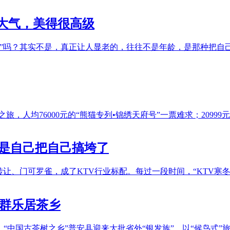
大气，美得很高级
”吗？其实不是，真正让人显老的，往往不是年龄，是那种把自己
之旅，人均76000元的“熊猫专列•锦绣天府号”一票难求；2099
而是自己把自己搞垮了
、转让、门可罗雀，成了KTV行业标配。每过一段时间，“KTV
客群乐居茶乡
，“中国古茶树之乡”普安县迎来大批省外“银发族”，以“候鸟式