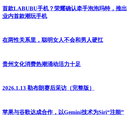
首款LABUBU手机？荣耀确认牵手泡泡玛特，推出
业内首款潮玩手机
在两性关系里，聪明女人不会和男人硬扛
贵州文化消费热潮涌动活力十足
2026.1.13 勒布朗赛后采访（完整版）
苹果与谷歌达成合作，以Gemini技术为Siri“注能”