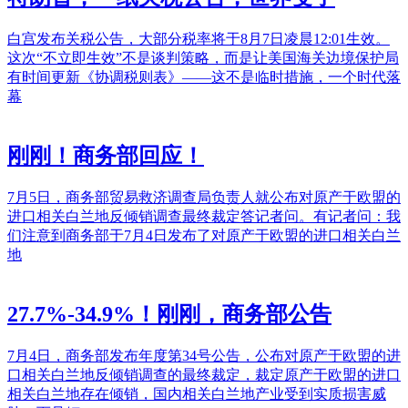
白宫发布关税公告，大部分税率将于8月7日凌晨12:01生效。
这次“不立即生效”不是谈判策略，而是让美国海关边境保护局
有时间更新《协调税则表》——这不是临时措施，一个时代落
幕
刚刚！商务部回应！
7月5日，商务部贸易救济调查局负责人就公布对原产于欧盟的
进口相关白兰地反倾销调查最终裁定答记者问。有记者问：我
们注意到商务部于7月4日发布了对原产于欧盟的进口相关白兰
地
27.7%-34.9%！刚刚，商务部公告
7月4日，商务部发布年度第34号公告，公布对原产于欧盟的进
口相关白兰地反倾销调查的最终裁定，裁定原产于欧盟的进口
相关白兰地存在倾销，国内相关白兰地产业受到实质损害威