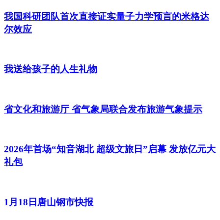
我国科研团队首次直接证实量子力学预言的米格达
尔效应
我送给孩子的人生礼物
省文化和旅游厅 省气象局联合发布旅游气象提示
2026年首场“知音湖北 超级文旅日”启幕 发放亿元大
礼包
1月18日唐山钢市快报