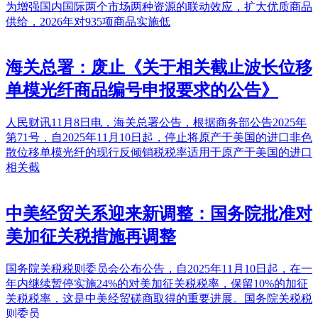
为增强国内国际两个市场两种资源的联动效应，扩大优质商品
供给，2026年对935项商品实施低
海关总署：废止《关于相关截止波长位移
单模光纤商品编号申报要求的公告》
人民财讯11月8日电，海关总署公告，根据商务部公告2025年
第71号，自2025年11月10日起，停止将原产于美国的进口非色
散位移单模光纤的现行反倾销税税率适用于原产于美国的进口
相关截
中美经贸关系迎来新调整：国务院批准对
美加征关税措施再调整
国务院关税税则委员会公布公告，自2025年11月10日起，在一
年内继续暂停实施24%的对美加征关税税率，保留10%的加征
关税税率，这是中美经贸磋商取得的重要进展。国务院关税税
则委员