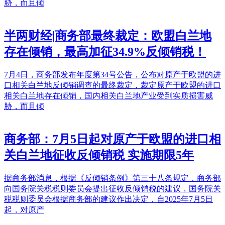
胁，而且倾
半两财经|‌商务部最终裁定：欧盟白兰地
存在倾销，最高加征34.9%反倾销税！
7月4日，商务部发布年度第34号公告，公布对原产于欧盟的进
口相关白兰地反倾销调查的最终裁定，裁定原产于欧盟的进口
相关白兰地存在倾销，国内相关白兰地产业受到实质损害威
胁，而且倾
商务部：7月5日起对原产于欧盟的进口相
关白兰地征收反倾销税 实施期限5年
据商务部消息，根据《反倾销条例》第三十八条规定，商务部
向国务院关税税则委员会提出征收反倾销税的建议，国务院关
税税则委员会根据商务部的建议作出决定，自2025年7月5日
起，对原产