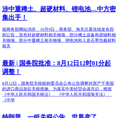
涉中重稀土、超硬材料、锂电池…中方密
集出手！
据商务部网站消息，10月9日，商务部、海关总署连续发布四
则公告，宣布对超硬材料相关物项、部分稀土设备和原辅料相
关物项、部分中重稀土相关物项、锂电池和人造石墨负极材料
相关
最新 | 国务院批准：8月12日12时01分起
调整！
8月12日，国务院关税税则委员会公布公告调整对原产于美国
的进口商品加征关税措施。为落实中美经贸会谈共识，根据
《中华人民共和国关税法》、《中华人民共和国海关法》、
《中华
特朗普，一纸关税公告，世界变了