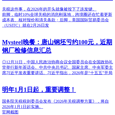
关税这件事，在2026年的开头就像被按下了连发键。
前脚，临时10%全球关税的消息刚落地，跨境圈还在忙着更新
成本表、核对报价和清关条款；后脚，美国国际贸易委员会
（USITC）就在2月26日发
Mysteel晚餐：唐山钢坯亏约100元，近期
钢厂检修信息汇总
◎12月31日，中国人民政治协商会议全国委员会在全国政协礼
堂举行新年茶话会。中共中央总书记、国家主席、中央军委主
席习近平发表重要讲话。习近平指出，2026年是“十五五”开局
明年1月1日起，重要调整！
国务院关税税则委员会发布《2026年关税调整方案》，将自
2026年1月1日起实施。
官网截图