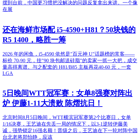
摆到台前，中国更习惯把没解决的问题反复拿出来讲。一个像
在展
还在海鲜市场配 i5-4590+H81？50块钱的
R5 1400，略胜一筹
2026 年的闲鱼，i5-4590 依然是"百元神 U"话题榜的常客——
标价 70-90 元，挂"90 块包邮送硅脂"的卖家一抓一大把，成交
量高得离谱。与之配套的 H81/B85 主板再花40-60 元，一套
LGA
5日晚间WTT冠军赛：女单8强赛对阵出
炉 伊藤1-11大溃败 陈熠抗日！
北京时间8月5日晚间，WTT横滨冠军赛第2个比赛日，女单
1/16决赛，王艺迪在先丢一局的情况下，以3-1逆转伊藤美
诚，强势锁定16强名额！晋级之后，王艺迪在下一轮对阵中国
台北老将郑怡静，应该