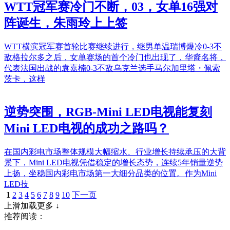
WTT冠军赛冷门不断，03，女单16强对
阵诞生，朱雨玲上上签
WTT横滨冠军赛首轮比赛继续进行，继男单温瑞博爆冷0-3不
敌格拉尔多之后，女单赛场的首个冷门也出现了，华裔名将，
代表法国出战的袁嘉楠0-3不敌乌克兰选手马尔加里塔・佩索
茨卡，这样
逆势突围，RGB-Mini LED电视能复刻
Mini LED电视的成功之路吗？
在国内彩电市场整体规模大幅缩水、行业增长持续承压的大背
景下，Mini LED电视凭借稳定的增长态势，连续5年销量逆势
上扬，坐稳国内彩电市场第一大细分品类的位置。作为Mini
LED技
1
2
3
4
5
6
7
8
9
10
下一页
上滑加载更多 ↓
推荐阅读：