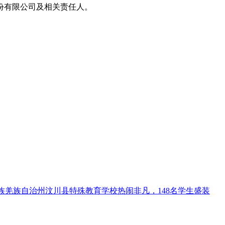
份有限公司及相关责任人。
族羌族自治州汶川县特殊教育学校热闹非凡，148名学生盛装