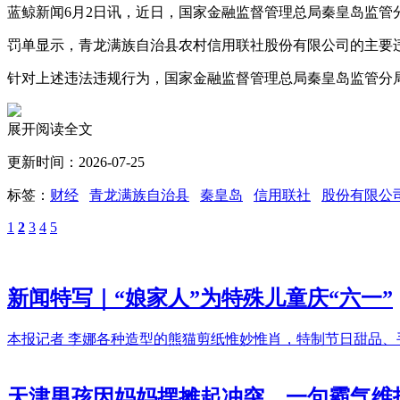
蓝鲸新闻6月2日讯，近日，国家金融监督管理总局秦皇岛监
罚单显示，青龙满族自治县农村信用联社股份有限公司的主要
针对上述违法违规行为，国家金融监督管理总局秦皇岛监管分局
展开阅读全文
更新时间：2026-07-25
标签：
财经
青龙满族自治县
秦皇岛
信用联社
股份有限公
1
2
3
4
5
新闻特写｜“娘家人”为特殊儿童庆“六一”
本报记者 李娜各种造型的熊猫剪纸惟妙惟肖，特制节日甜品、
天津男孩因妈妈摆摊起冲突，一句霸气维