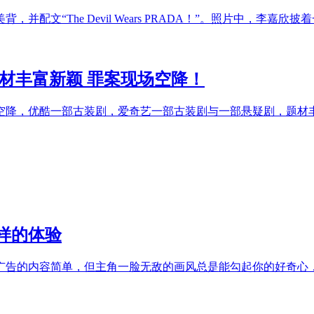
并配文“The Devil Wears PRADA！”。照片中，李
材丰富新颖 罪案现场空降！
空降，优酷一部古装剧，爱奇艺一部古装剧与一部悬疑剧，题材
样的体验
广告的内容简单，但主角一脸无敌的画风总是能勾起你的好奇心，