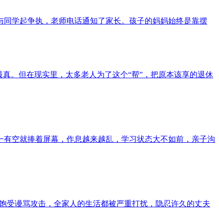
与同学起争执，老师电话通知了家长。孩子的妈妈始终是靠摆
真。但在现实里，太多老人为了这个“帮”，把原本该享的退休
一有空就捧着屏幕，作息越来越乱，学习状态大不如前，亲子沟
己饱受谩骂攻击，全家人的生活都被严重打扰，隐忍许久的丈夫