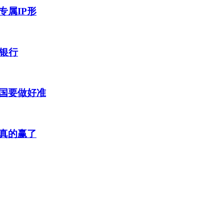
属IP形
银行
国要做好准
真的赢了