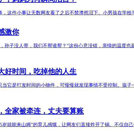
事，这件小事让无数网友看了之后不禁潸然泪下。小男孩在学校
感激你
，孙子没人带，我们不帮谁帮？”这份心意没错，亲情的温度也最
的大好时间，吃掉他的人生
只当它是打发时间的小物件，可慢慢就发现事情不受控制。孩子
，全家被牵连，丈夫要算账
子5岁就能来山姆”的育儿感慨，让网友们直接炸开了锅。不仅自