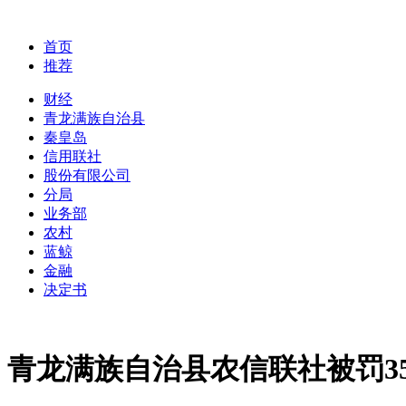
首页
推荐
财经
青龙满族自治县
秦皇岛
信用联社
股份有限公司
分局
业务部
农村
蓝鲸
金融
决定书
青龙满族自治县农信联社被罚3