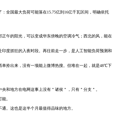
国最大负荷可能落在15.75亿到16亿千瓦区间，明确依托
部正午的阳光，可以变成华东傍晚的空调冷气；西北的风，能在
让印度抓狂的入夜时段。再往前走一步，是人工智能负荷预测和
单拎出来，没有一项能上微博热搜。但堆在一起，就是48℃下
中央和地方在电网这事上没有＂诸侯＂，只有＂分支＂。
可能。
不通。这也是这半个月最值得品味的地方。