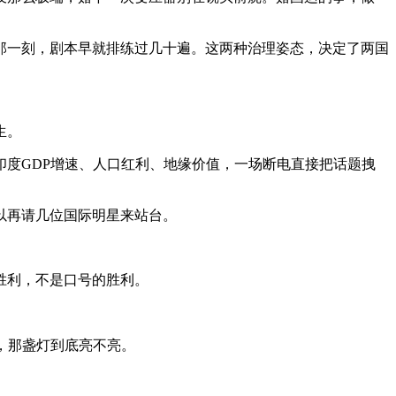
那一刻，剧本早就排练过几十遍。这两种治理姿态，决定了两国
生。
度GDP增速、人口红利、地缘价值，一场断电直接把话题拽
以再请几位国际明星来站台。
胜利，不是口号的胜利。
，那盏灯到底亮不亮。