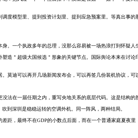
到调度模型里、提到投资计划里、提到应急预案里。等真出事的
本身。一个执政多年的总理，没那么容易被一场热浪打到怀疑人
外塑造＂超级大国候选＂形象的关键节点。国际舆论本来在讨论印
居。莫迪可以再开几场新闻发布会，可以再签几份装机协议，可
更没法在一届任期之内，重写央地关系的底层代码。这是结构的
，吹到深圳是稳稳运转的空调外机。同一阵风，两种结局。
的差距，最终不在GDP的小数点后面，而在一个普通家庭夏夜里