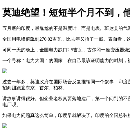
莫迪绝望！短短半个月不到，
五月底的印度，最尴尬的不是温度计，而是电表。班达县的气温推
全国用电峰值飙到270.82吉瓦，比去年又抬了一截。表面看
可同一天的晚上，全国电力缺口2.5吉瓦，古尔冈一座变压器
一个号称＂电力大国＂的国家，在自己最该证明能力的时刻，
过去一年多，莫迪政府在国际场合反复推销同一个叙事：印度是
招商团跑遍东京、首尔、柏林。
讲故事讲得很好。但企业老板真要落地建厂，第一个问到的不是
电厂呗。
如果电力问题真这么简单，印度早就解决了。印度的全国总装机