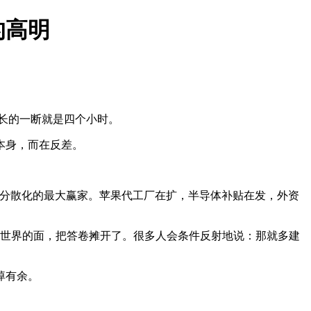
的高明
。
，长的一断就是四个小时。
本身，而在反差。
应链分散化的最大赢家。苹果代工厂在扩，半导体补贴在发，外资
全世界的面，把答卷摊开了。很多人会条件反射地说：那就多建
绰有余。