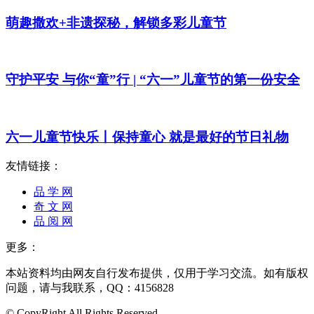
萌趣撒欢+非遗探秘，解锁多彩儿童节
守护平安 与你“童”行 | “六一”儿童节的第一份安全
六一儿童节快乐丨保持童心 就是最好的节日礼物
友情链接：
品 学 网
奇 文 网
品 阅 网
更多：
本站资料均由网友自行发布提供，仅用于学习交流。如有版权
问题，请与我联系，QQ：4156828
© CopyRight All Rights Reserved.