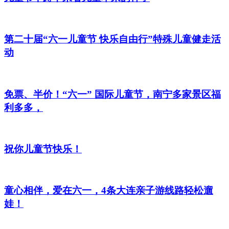
第二十届“六一儿童节 快乐自由行”特殊儿童健走活
动
免票、半价！“六一” 国际儿童节，南宁多家景区福
利多多，
祝你儿童节快乐！
童心相伴，爱在六一，4条大连亲子游线路轻松遛
娃！