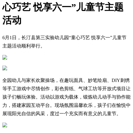
心巧艺 悦享六一”儿童节主题
活动
6月1日，长汀县第三实验幼儿园“童心巧艺 悦享六一”儿童节
主题活动顺利举行。
全园幼儿与家长欢聚操场，在趣玩面具、妙笔绘扇、DIY刺绣
等手工游戏中尽情创作，彩色剪纸、气球工坊等开放式项目让
孩子们畅玩体验。活动以游戏为载体，锻炼幼儿动手与协作能
力，搭建家园互动平台。现场氛围温馨欢乐，孩子们在愉悦中
展现阳光自信的风采，度过一个充实而有意义的儿童节。