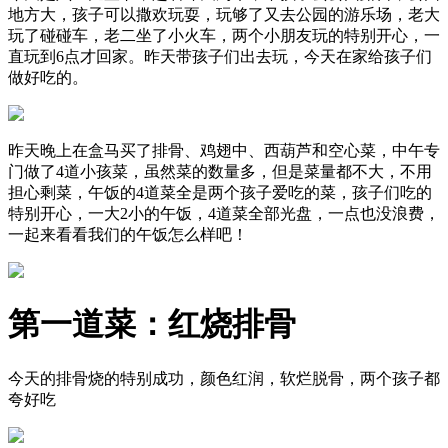
地方大，孩子可以撒欢玩耍，玩够了又去公园的游乐场，老大
玩了碰碰车，老二坐了小火车，两个小朋友玩的特别开心，一
直玩到6点才回家。昨天带孩子们出去玩，今天在家给孩子们
做好吃的。
昨天晚上在盒马买了排骨、鸡翅中、西葫芦和空心菜，中午专
门做了4道小孩菜，虽然菜的数量多，但是菜量都不大，不用
担心剩菜，午饭的4道菜全是两个孩子爱吃的菜，孩子们吃的
特别开心，一大2小的午饭，4道菜全部光盘，一点也没浪费，
一起来看看我们的午饭怎么样吧！
第一道菜：红烧排骨
今天的排骨烧的特别成功，颜色红润，软烂脱骨，两个孩子都
夸好吃