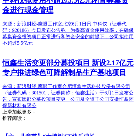
中科仪拟使用不超过5.5亿元闲置募集资
金进行现金管理
来源：新浪财经-鹰眼工作室北京6月1日讯 中科仪（证券代
码：920186）今日发布公告称，为提高资金使用效率，在确保
募集资金投资项目正常进行和资金安全的前提下，公司拟使用
不超过5.5亿元
恒鑫生活变更部分募投项目 新设2.17亿元
专户推进绿色可降解制品生产基地项目
来源：新浪财经-鹰眼工作室合肥恒鑫生活科技股份有限公司
（证券代码：301501，证券简称：恒鑫生活）于6月1日发布公
告，宣布因部分募投项目变更，公司及全资子公司安徽恒鑫环
保新材料有限公
上滑加载更多 ↓
推荐阅读：