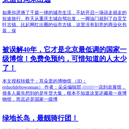
如果你厌倦了千篇一律的城市生活，不妨开启一场说走就走的
短途旅行。昨天从重庆主城自驾出发，一脚油门就到了自贡艾
叶古镇。比起网红出圈的仙市古镇，这里没有刻意的商业化包
装，保
被误解40年，它才是北京最低调的国家一
级博馆！免费免预约，可惜知道的人太少
了！
本文授权转载于：耳朵里的博物馆 （ID：
erduolidebowuguan） 作者：朵朵编辑部 //////////一说到农展馆，
很多人最先想到的是年货大集，根本不知道这里还藏着一座博
物馆，而且还是国家一级博
绿地长岛，最靓骑行团！