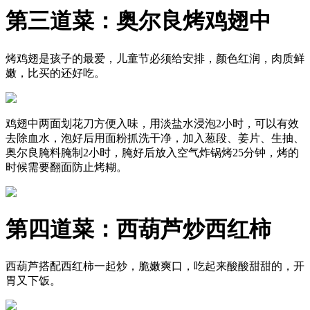
第三道菜：奥尔良烤鸡翅中
烤鸡翅是孩子的最爱，儿童节必须给安排，颜色红润，肉质鲜
嫩，比买的还好吃。
鸡翅中两面划花刀方便入味，用淡盐水浸泡2小时，可以有效
去除血水，泡好后用面粉抓洗干净，加入葱段、姜片、生抽、
奥尔良腌料腌制2小时，腌好后放入空气炸锅烤25分钟，烤的
时候需要翻面防止烤糊。
第四道菜：西葫芦炒西红柿
西葫芦搭配西红柿一起炒，脆嫩爽口，吃起来酸酸甜甜的，开
胃又下饭。