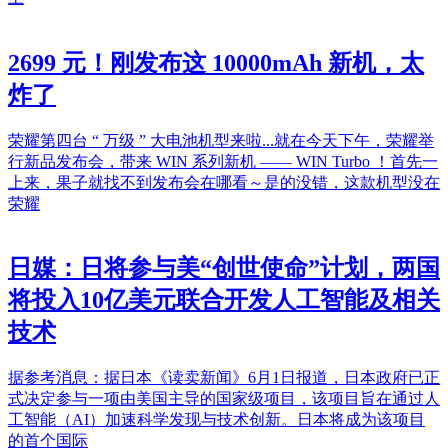
2699 元！刚发布这 10000mAh 新机，太
炸了
荣耀第四台 “ 万级 ” 大电池机型来啦...就在今天下午，荣耀举
行新品发布会，带来 WIN 系列新机 —— WIN Turbo ！首先一
上来，果子就找不到发布会在哪看～是的没错，这款机型没在
荣耀
日媒：日将参与美“创世使命”计划，两国
将投入10亿美元联合开发人工智能及相关
技术
据参考消息：据日本《读卖新闻》6月1日报道，日本政府已正
式决定参与一项由美国主导的国家级项目，该项目旨在通过人
工智能（AI）加速科学发现与技术创新。日本将成为该项目
的首个国际