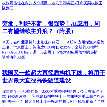
收购可能性在内的多个项目，这几乎和美团-叮咚买菜收购案
谈判同
突发，利好不断，很强势！AI应用，周
二有望继续主升浪？（附股）
今天，在行业逻辑加速兑现的背景下，A股AI应用端迎来逆势
上涨。消息面上，英伟达CEO黄仁勋发布了全新的AI模型
Nemotron 3 Ultra，进一步点燃了市场对AI应用落地的热情。
随着海外AI巨
我国又一款超大直径盾构机下线，将用于
世界最大直径高铁隧道建设
你敢信？一台5层楼高、3500吨重的钢铁巨兽，今天在长沙正
式“解锁新皮肤”！它就是我国中铁十一局和铁建重工联合打造
的“焦平一号”超大直径土压平衡盾构机，刚下线就刷新了全球
土