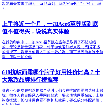
次发布会带来了华为nova 16系列、华为MatePad Pro Max、华
为
上手将近一个月，一加Ace6至尊版到底
值不值得买，说说真实体验
在我的印象中，一加Ace5至尊版在当年是取得了不错成绩
的，无论是销量还是口碑，对于游戏爱好者来说 ，预算不多
的情况下，肯定是值得入手的一款机器，而正是因为有这个前
提，所以一加今年
618抗皱面霜哪个牌子好用性价比高？十
大紧致品牌排行榜推荐
身边不少朋友在挑选护肤产品时，都会在抗皱面霜的选择上踩
坑。很多人盲目跟风入手网红款式，要么质地厚重黏腻，上脸
闷痘搓泥，长期使用也看不到护肤效果，要么成分搭配简陋，