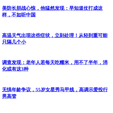
美防长胆战心惊，他猛然发现：早知道仗打成这
样，不如听中国
高温天气出现这些症状，立刻处理！从轻到重可能
只隔几个小
调查发现：老年人若每天吃糯米，用不了半年，消
化或有这3种
无惧年龄争议，55岁女星秀马甲线，高调示爱投行
男高管