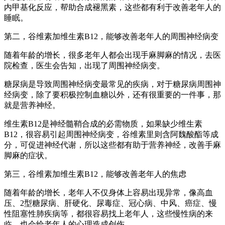
内甲基化反应，帮助合成褪黑素，这些都有利于改善老年人的
睡眠。
第二，谷维素加维生素B12，能够改善老年人的周围神经病变
随着年龄的增长，很多老年人都会出现手麻脚麻的情况，去医
院检查，医生会告知，出现了周围神经病变。
糖尿病是导致周围神经病变最常见的疾病，对于糖尿病周围神
经病变，除了要积极控制血糖以外，还有很重要的一件事，那
就是营养神经。
维生素B12是神经髓鞘合成的必需物质，如果缺少维生素
B12，很容易引起周围神经病变，谷维素里则含阿魏酸酯等成
分，可促进神经代谢，所以这些都有助于营养神经，改善手麻
脚麻的症状。
第三，谷维素加维生素B12，能够改善老年人的焦虑
随着年龄的增长，老年人不仅身体上容易出现异常，像高血
压、2型糖尿病、肝硬化、尿毒症、冠心病、中风、癌症、慢
性阻塞性肺疾病等，都很容易找上老年人，这些慢性病的来
临，也会给老年人的心理造成创伤。