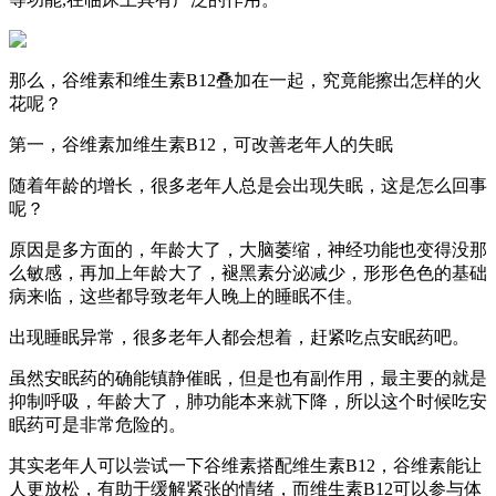
那么，谷维素和维生素B12叠加在一起，究竟能擦出怎样的火
花呢？
第一，谷维素加维生素B12，可改善老年人的失眠
随着年龄的增长，很多老年人总是会出现失眠，这是怎么回事
呢？
原因是多方面的，年龄大了，大脑萎缩，神经功能也变得没那
么敏感，再加上年龄大了，褪黑素分泌减少，形形色色的基础
病来临，这些都导致老年人晚上的睡眠不佳。
出现睡眠异常，很多老年人都会想着，赶紧吃点安眠药吧。
虽然安眠药的确能镇静催眠，但是也有副作用，最主要的就是
抑制呼吸，年龄大了，肺功能本来就下降，所以这个时候吃安
眠药可是非常危险的。
其实老年人可以尝试一下谷维素搭配维生素B12，谷维素能让
人更放松，有助于缓解紧张的情绪，而维生素B12可以参与体