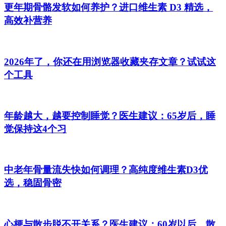
更年期骨骼发软如何养护？进口维生素 D3 精选，
高效补营养
2026年了，你还在用浏览器收藏夹存文章？试试这
个工具
年龄越大，越要控制睡觉？医生建议：65岁后，睡
觉保持这4个习
中老年骨量流失快如何调理？高纯度维生素D3优
选，稳固骨密
心梗与散步脱不开关系？医生建议：60岁以后，散