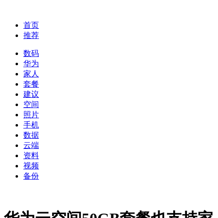
首页
推荐
数码
华为
家人
套餐
建议
空间
照片
手机
数据
云端
资料
视频
备份