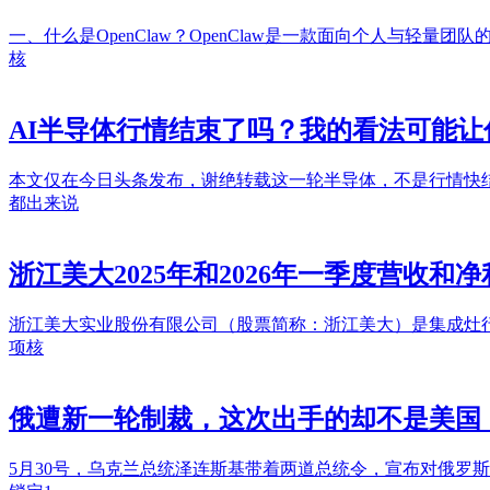
一、什么是OpenClaw？OpenClaw是一款面向个人与轻量团队的
核
AI半导体行情结束了吗？我的看法可能让
本文仅在今日头条发布，谢绝转载这一轮半导体，不是行情快
都出来说
浙江美大2025年和2026年一季度营收和
浙江美大实业股份有限公司（股票简称：浙江美大）是集成灶行业
项核
俄遭新一轮制裁，这次出手的却不是美国
5月30号，乌克兰总统泽连斯基带着两道总统令，宣布对俄罗