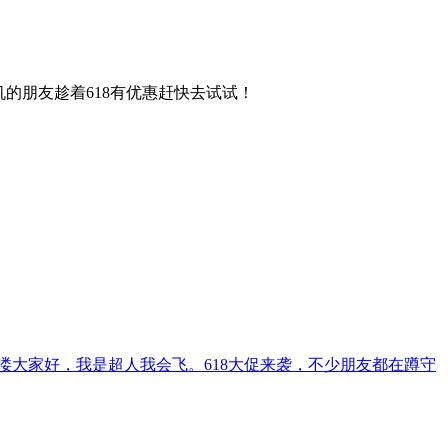
的朋友趁着618有优惠赶快去试试！
哈喽大家好，我是超人我会飞。618大促来袭，不少朋友都在蹲守