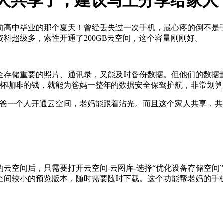
家人共享了，建议马上分享给家人
前高中毕业的那个夏天！曾经丢失过一次手机，最心疼的倒不是
料超级多，索性开通了200GB云空间，这个容量刚刚好。
存储重要的照片、通讯录，又能及时备份数据。但他们的数据量
，两杯咖啡的钱，就能为爸妈一整年的数据安全保驾护航，非常划算
老爸一个人开通云空间，老妈能跟着沾光。而且这个家人共享，
云空间后，只需要打开云空间-云图库-选择“优化设备存储空间
间较小的预览版本，随时需要随时下载。这个功能帮老妈的手机