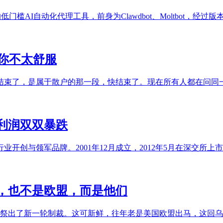
低门槛AI自动化代理工具，前身为Clawdbot、Moltbot，经过
你不太舒服
结束了，是属于散户的那一段，快结束了。现在所有人都在问同一
净利润双双暴跌
开创与领军品牌。2001年12月成立，2012年5月在深交所
，也不是欧盟，而是他们
斯祭出了新一轮制裁。这可新鲜，往年老是美国欧盟出马，这回