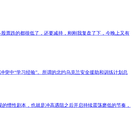
多股票跌的都很低了，还要减持，刚刚我复盘了下，今晚上又有
冲突中“学习经验”。所谓的北约乌克兰安全援助和训练计划总
现的惯性剧本，也就是冲高遇阻之后开启持续震荡磨低的节奏，