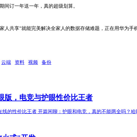
活动期间订一年送一年，真的超级划算。
家人共享”就能完美解决全家人的数据存储难题，正在用华为手机
云端
资料
视频
备份
5护眼版，电竞与护眼性价比王者
眼双在线的性价比王者 开篇闲聊：护眼和电竞，真的不能两全吗？