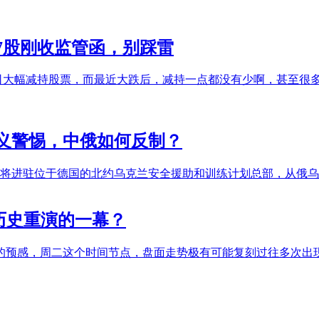
，7股刚收监管函，别踩雷
司大幅减持股票，而最近大跌后，减持一点都没有少啊，甚至很
主义警惕，中俄如何反制？
员将进驻位于德国的北约乌克兰安全援助和训练计划总部，从俄乌
历史重演的一幕？
的预感，周二这个时间节点，盘面走势极有可能复刻过往多次出