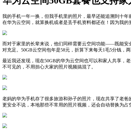
华为云空间50GB套餐也支持
我的手机一年一换，但我手机里的照片，最早还能追溯到十年
在华为云空间，就算换机或者是丢手机资料都还在！因为我的资
而对于家里的长辈来说，他们同样需要云空间功能——既能安全
对充足。50GB云空间包年是58元，折算下来每天1毛5分钱
最近我还发现，现在50GB的华为云空间也可以和家人共享，
不可见的，不用担心大家的照片视频搞混了。
老妈的华为手机存了很多旅游和孙子的照片，现在共享了老爸的
更安全不说，本地那些不常用的照片视频，还会自动替换为占空