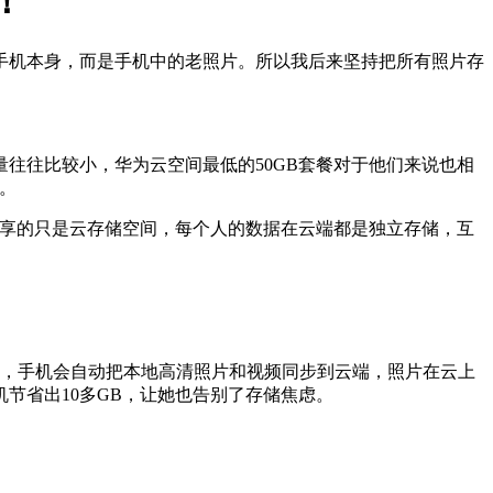
！
手机本身，而是手机中的老照片。所以我后来坚持把所有照片存
往往比较小，华为云空间最低的50GB套餐对于他们来说也相
。
共享的只是云存储空间，每个人的数据在云端都是独立存储，互
”，手机会自动把本地高清照片和视频同步到云端，照片在云上
节省出10多GB，让她也告别了存储焦虑。