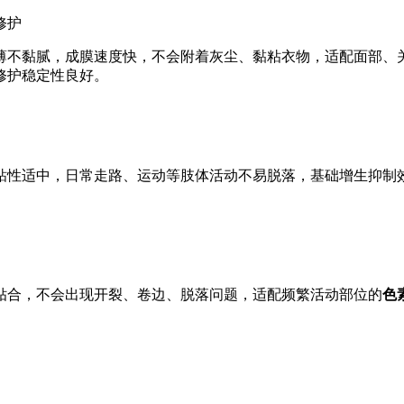
修护
薄不黏腻，成膜速度快，不会附着灰尘、黏粘衣物，适配面部、
修护稳定性良好。
粘性适中，日常走路、运动等肢体活动不易脱落，基础增生抑制
贴合，不会出现开裂、卷边、脱落问题，适配频繁活动部位的
色