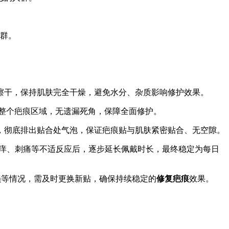
群。
擦干，保持肌肤完全干燥，避免水分、杂质影响修护效果。
覆盖整个疤痕区域，无遗漏死角，保障全面修护。
，彻底排出贴合处气泡，保证疤痕贴与肌肤紧密贴合、无空隙。
瘙痒、刺痛等不适反应后，逐步延长佩戴时长，最终稳定为每日
损等情况，需及时更换新贴，确保持续稳定的
修复疤痕
效果。