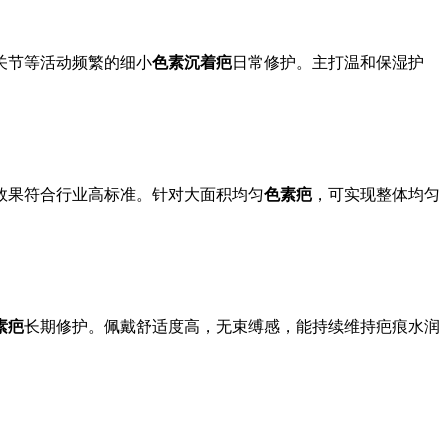
关节等活动频繁的细小
色素沉着疤
日常修护。主打温和保湿护
效果符合行业高标准。针对大面积均匀
色素疤
，可实现整体均匀
素疤
长期修护。佩戴舒适度高，无束缚感，能持续维持疤痕水润