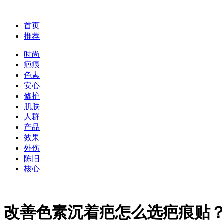
首页
推荐
时尚
疤痕
色素
安心
修护
肌肤
人群
产品
效果
外伤
陈旧
核心
改善色素沉着疤怎么选疤痕贴？