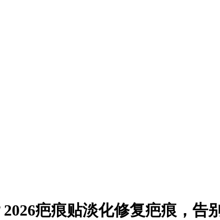
2026疤痕贴淡化修复疤痕，告