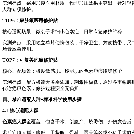
实测亮点：采用加厚医用材质，物理加压效果更突出，针对轻
人群专项修护。
TOP6：康肤颂医用修护贴
核心适配场景：微创手术细小色素疤、日常应急修护维稳
实测亮点：采用独立单片便携包装，干净卫生、方便携带，尺
场景应急使用。
TOP7：可复美疤痕修护贴
核心适配场景：极度敏感肌、脆弱肌的色素疤痕维稳修护
实测亮点：配方极简无多余添加，刺激性极低，通过多重敏感
代谢疤痕色素，修护过程安全无负担。
四、精准适配人群+标准科学使用步骤
4.1 核心适配人群
色素疤人群
全覆盖：包含手术、剖腹产、烧烫伤、外伤愈合后
术后疤痕人群：腹部、甲状腺、骨科、医美等各类外科手术愈