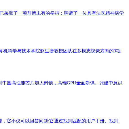
AI已采取了一项前所未有的举措：聘请了一位具有法医精神病学
计算机科学与技术学院赵生捷教授团队在多模态视觉方向的3项
对中国高性能芯片加大封锁，高端GPU全面断供。张建中意识
字助理，它不仅可以回答问题;它通过找到匹配的用户手册、找到