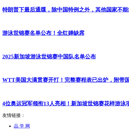
特朗普下最后通牒，除中国特例之外，其他国家不能
游泳世锦赛名单公布！全红婵缺席
2025新加坡游泳世锦赛中国队名单公布
WTT美国大满贯赛开打！完整赛程表已出炉，附带
4位奥运冠军领衔13人亮相！新加坡世锦赛花样游泳
友情链接：
品 学 网