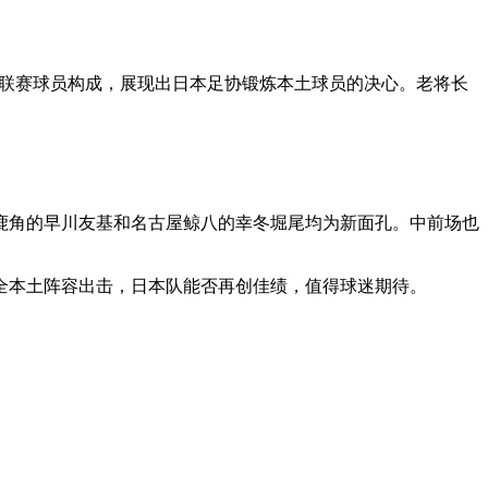
由J联赛球员构成，展现出日本足协锻炼本土球员的决心。老将长
鹿角的早川友基和名古屋鲸八的幸冬堀尾均为新面孔。中前场也
全本土阵容出击，日本队能否再创佳绩，值得球迷期待。