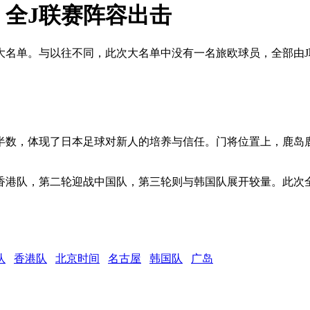
，全J联赛阵容出击
6人大名单。与以往不同，此次大名单中没有一名旅欧球员，全部
比半数，体现了日本足球对新人的培养与信任。门将位置上，鹿岛
香港队，第二轮迎战中国队，第三轮则与韩国队展开较量。此次
队
香港队
北京时间
名古屋
韩国队
广岛