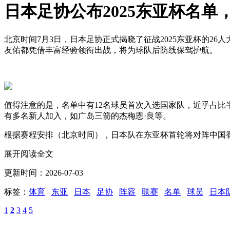
日本足协公布2025东亚杯名单
北京时间7月3日，日本足协正式揭晓了征战2025东亚杯的2
友佑都凭借丰富经验领衔出战，将为球队后防线保驾护航。
值得注意的是，名单中有12名球员首次入选国家队，近乎占
有多名新人加入，如广岛三箭的杰梅恩·良等。
根据赛程安排（北京时间），日本队在东亚杯首轮将对阵中国
展开阅读全文
更新时间：2026-07-03
标签：
体育
东亚
日本
足协
阵容
联赛
名单
球员
日本
1
2
3
4
5