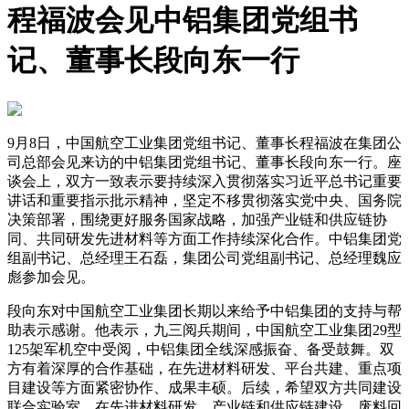
程福波会见中铝集团党组书
记、董事长段向东一行
9月8日，中国航空工业集团党组书记、董事长程福波在集团公
司总部会见来访的中铝集团党组书记、董事长段向东一行。座
谈会上，双方一致表示要持续深入贯彻落实习近平总书记重要
讲话和重要指示批示精神，坚定不移贯彻落实党中央、国务院
决策部署，围绕更好服务国家战略，加强产业链和供应链协
同、共同研发先进材料等方面工作持续深化合作。中铝集团党
组副书记、总经理王石磊，集团公司党组副书记、总经理魏应
彪参加会见。
段向东对中国航空工业集团长期以来给予中铝集团的支持与帮
助表示感谢。他表示，九三阅兵期间，中国航空工业集团29型
125架军机空中受阅，中铝集团全线深感振奋、备受鼓舞。双
方有着深厚的合作基础，在先进材料研发、平台共建、重点项
目建设等方面紧密协作、成果丰硕。后续，希望双方共同建设
联合实验室，在先进材料研发、产业链和供应链建设、废料回