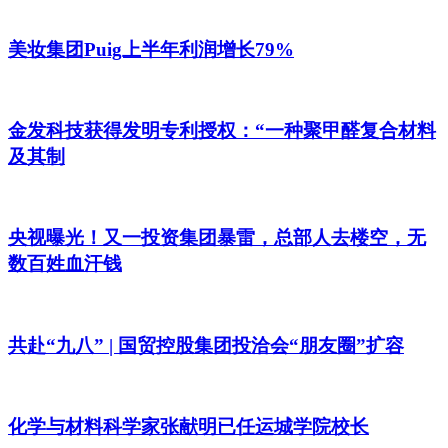
美妆集团Puig上半年利润增长79%
金发科技获得发明专利授权：“一种聚甲醛复合材料
及其制
央视曝光！又一投资集团暴雷，总部人去楼空，无
数百姓血汗钱
共赴“九八” | 国贸控股集团投洽会“朋友圈”扩容
化学与材料科学家张献明已任运城学院校长