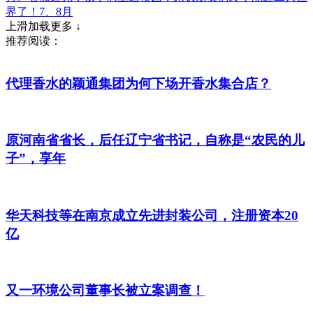
界了！7、8月
上滑加载更多 ↓
推荐阅读：
代理香水的颖通集团为何下场开香水集合店？
原河南省省长，后任辽宁省书记，自称是“农民的儿
子”，享年
华天科技等在南京成立先进封装公司，注册资本20
亿
又一环境公司董事长被立案调查！