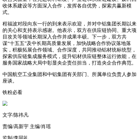
收体系建设等方面深入合作，发挥各自优势，探索共赢新模
式。
程福波对段向东一行的到来表示欢迎，并对中铝集团长期以来
的关心和支持表示感谢。他表示，双方在供应链协同、重大项
目攻关等领域长期深入合作并成果丰硕。下一步，双方共
谋“十五五”及中长期高质量发展，加快战略合作协议落地落
实，积极拓展合作领域、合作深度，共同推动铝材统标统型，
探索供应链集成服务模式，提升铝材供应链整体运行效能，在
服务国家战略大局中彰显央企责任担当，打造央企合作典范。
中国航空工业集团和中铝集团有关部门、所属单位负责人参加
座谈。
铁粉必看
文字/陈祎凡
责编/高新宇 主编/肖瑶
监制/李同礼