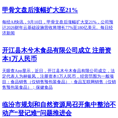
甲骨文盘后涨幅扩大至21%
每经AI快讯，9月10日，甲骨文盘后涨幅扩大至21%，公司预
计2026财年云基础设施营收将增长77%至180亿美元。每日经
济新闻
开江县木兮木食品有限公司成立 注册资
本1万人民币
天眼查App显示，近日，开江县木兮木食品有限公司成立，法
定代表人为林银凤，注册资本1万人民币，经营范围为一般项
目：食品销售（仅销售预包装食品）；食品互联网销售（仅销
售预包装食品）；保健食品
临汾市规划和自然资源局召开集中整治不
动产“登记难”问题推进会