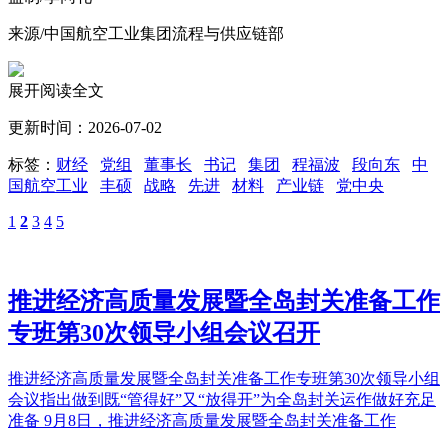
来源/中国航空工业集团流程与供应链部
展开阅读全文
更新时间：2026-07-02
标签：
财经
党组
董事长
书记
集团
程福波
段向东
中
国航空工业
丰硕
战略
先进
材料
产业链
党中央
1
2
3
4
5
推进经济高质量发展暨全岛封关准备工作
专班第30次领导小组会议召开
推进经济高质量发展暨全岛封关准备工作专班第30次领导小组
会议指出做到既“管得好”又“放得开”为全岛封关运作做好充足
准备 9月8日，推进经济高质量发展暨全岛封关准备工作