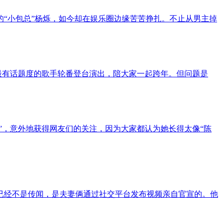
的“小包总”杨烁，如今却在娱乐圈边缘苦苦挣扎。不止从男主掉
红、最有话题度的歌手轮番登台演出，陪大家一起跨年。但问题是
”，意外地获得网友们的关注，因为大家都认为她长得太像“陈
事已经不是传闻，是夫妻俩通过社交平台发布视频亲自官宣的。他